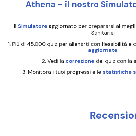
Athena - il nostro Simulato
Il
Simulatore
a
ggiornato per prepararsi al meglio
Sanitarie:
1. Più di 45.000 quiz per allenarti con flessibilità e
aggiornate
2. Vedi la
correzione
dei quiz con la 
3. Monitora i tuoi progressi e le
statistiche
Recension