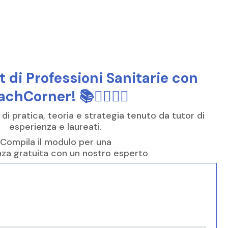
t di Professioni Sanitarie con
chCorner! 📚👩‍⚕️👨‍⚕️
 di pratica, teoria e strategia tenuto da tutor di
esperienza e laureati.
Compila il modulo per una
za gratuita con un nostro esperto