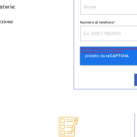
aterie;
rezione
Numero di telefono
*