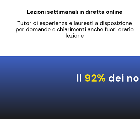
Lezioni settimanali in diretta online
Tutor di esperienza e laureati a disposizione
per domande e chiarimenti anche fuori orario
lezione
Il
92%
dei nos