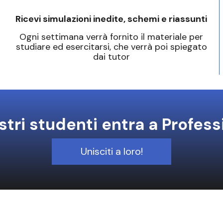
Ricevi simulazioni inedite, schemi e riassunti
Ogni settimana verrà fornito il materiale per
studiare ed esercitarsi, che verrà poi spiegato
dai tutor
tri studenti entra a Profess
Unisciti a loro!