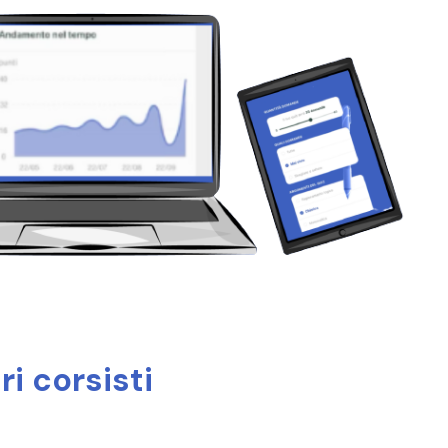
i corsisti