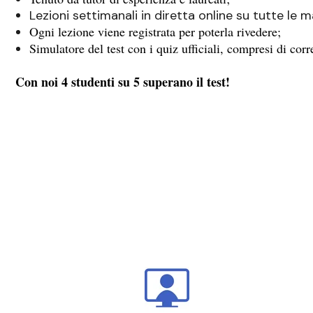
Lezioni settimanali in diretta online su tutte le m
Ogni lezione viene registrata per poterla rivedere;
Simulatore del test con i quiz ufficiali, compresi di cor
Con noi 4 studenti su 5 superano il test!