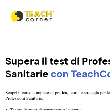
Supera il test di Profe
Sanitarie
con TeachCo
Scopri il corso completo di pratica, teoria e strategia per l
Professioni Sanitarie:
Tenuto da tutor di esperienza e laureati;